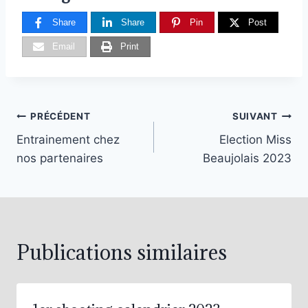
Share
Share
Pin
Post
Email
Print
PRÉCÉDENT
SUIVANT
Entrainement chez
Election Miss
nos partenaires
Beaujolais 2023
Publications similaires