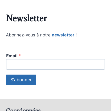
Newsletter
Abonnez-vous à notre
newsletter
!
Email
*
S'abonner
Coordonnées