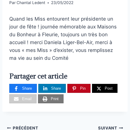
Par
Chantal Ledent
23/05/2022
Quand les Miss entourent leur présidente un
jour de fête ! journée mémorable aux Maisons
du Bonheur à Fleurie, toujours un très bon
accueil ! merci Daniela Liger-Bel-Air, merci à
vous « mes Miss » d’exister, vous remplissez
ma vie au sein du Comité
Partager cet article
Share
Share
Pin
Post
Email
Print
PRÉCÉDENT
SUIVANT