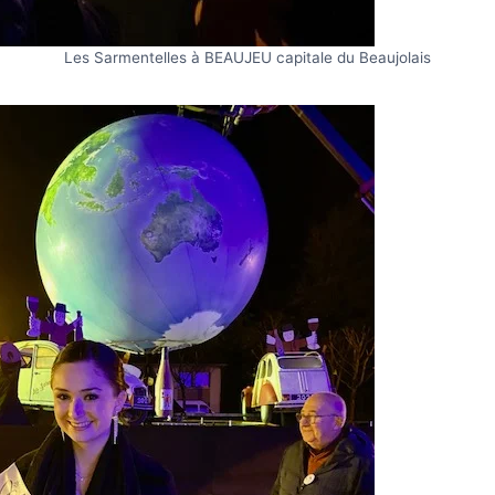
Les Sarmentelles à BEAUJEU capitale du Beaujolais