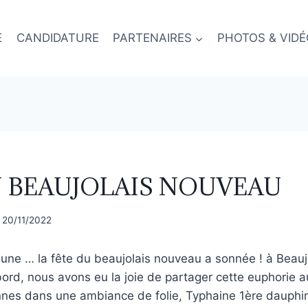
E
CANDIDATURE
PARTENAIRES
PHOTOS & VID
U BEAUJOLAIS NOUVEAU
20/11/2022
 une … la fête du beaujolais nouveau a sonnée ! à Beauj
ord, nous avons eu la joie de partager cette euphorie a
nes dans une ambiance de folie, Typhaine 1ère dauphin