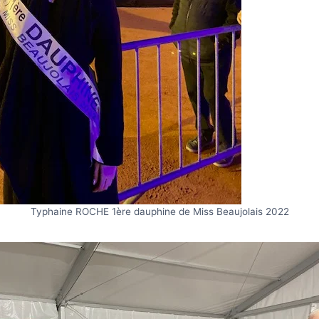
Typhaine ROCHE 1ère dauphine de Miss Beaujolais 2022