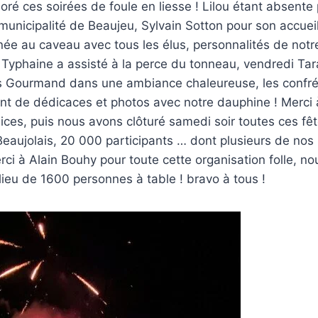
oré ces soirées de foule en liesse ! Lilou étant absente
municipalité de Beaujeu, Sylvain Sotton pour son accueil 
inée au caveau avec tous les élus, personnalités de notre
 Typhaine a assisté à la perce du tonneau, vendredi Tar
is Gourmand dans une ambiance chaleureuse, les confré
nt de dédicaces et photos avec notre dauphine ! Merci
ices, puis nous avons clôturé samedi soir toutes ces fête
aujolais, 20 000 participants … dont plusieurs de nos 
erci à Alain Bouhy pour toute cette organisation folle, n
ieu de 1600 personnes à table ! bravo à tous !