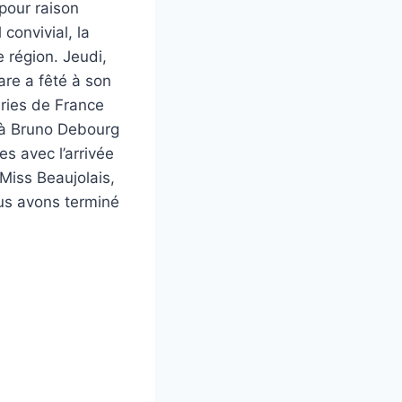
 pour raison
convivial, la
 région. Jeudi,
are a fêté à son
ries de France
 à Bruno Debourg
s avec l’arrivée
Miss Beaujolais,
ous avons terminé