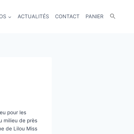
ÉOS
ACTUALITÉS
CONTACT
PANIER
eu pour les
u milieu de près
e de Lilou Miss