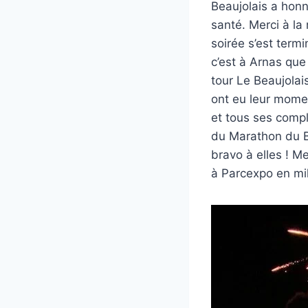
Beaujolais a honn
santé. Merci à la 
soirée s’est term
c’est à Arnas que
tour Le Beaujola
ont eu leur mome
et tous ses compl
du Marathon du Be
bravo à elles ! M
à Parcexpo en mil