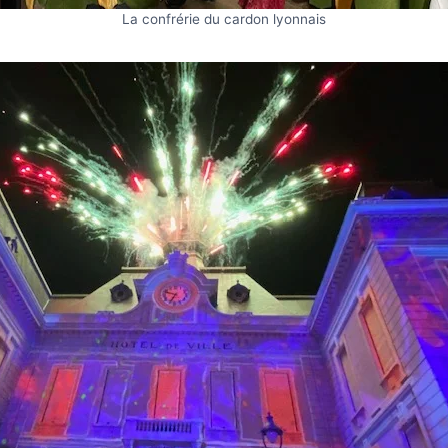
La confrérie du cardon lyonnais