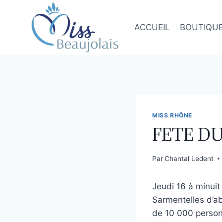
ACCUEIL
BOUTIQU
MISS RHÔNE
FETE D
Par
Chantal Ledent
Jeudi 16 à minuit
Sarmentelles d’ab
de 10 000 person