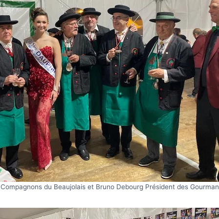
 Compagnons du Beaujolais et Bruno Debourg Président des Gourman