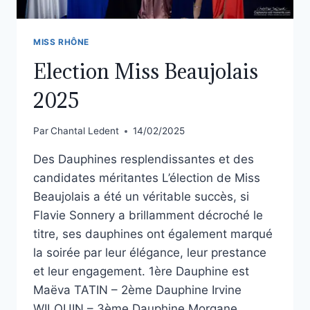
MISS RHÔNE
Election Miss Beaujolais
2025
Par
Chantal Ledent
14/02/2025
Des Dauphines resplendissantes et des
candidates méritantes L’élection de Miss
Beaujolais a été un véritable succès, si
Flavie Sonnery a brillamment décroché le
titre, ses dauphines ont également marqué
la soirée par leur élégance, leur prestance
et leur engagement. 1ère Dauphine est
Maëva TATIN – 2ème Dauphine Irvine
WILQUIN – 3ème Dauphine Morgane