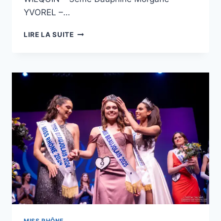
YVOREL –…
LIRE LA SUITE
MISS RHÔNE