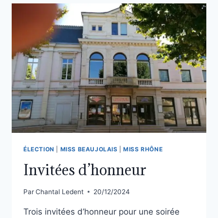
ÉLECTION
|
MISS BEAUJOLAIS
|
MISS RHÔNE
Invitées d’honneur
Par
Chantal Ledent
20/12/2024
Trois invitées d’honneur pour une soirée