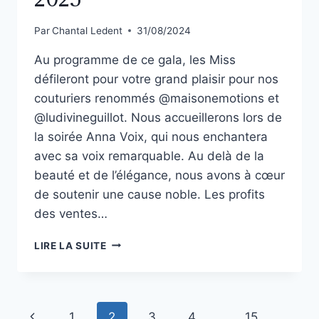
Par
Chantal Ledent
31/08/2024
Au programme de ce gala, les Miss
défileront pour votre grand plaisir pour nos
couturiers renommés @maisonemotions et
@ludivineguillot. Nous accueillerons lors de
la soirée Anna Voix, qui nous enchantera
avec sa voix remarquable. Au delà de la
beauté et de l’élégance, nous avons à cœur
de soutenir une cause noble. Les profits
des ventes…
LIRE LA SUITE
1
2
3
4
…
15