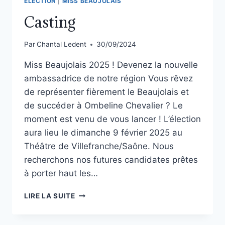
ÉLECTION
|
MISS BEAUJOLAIS
Casting
Par
Chantal Ledent
30/09/2024
Miss Beaujolais 2025 ! Devenez la nouvelle
ambassadrice de notre région Vous rêvez
de représenter fièrement le Beaujolais et
de succéder à Ombeline Chevalier ? Le
moment est venu de vous lancer ! L’élection
aura lieu le dimanche 9 février 2025 au
Théâtre de Villefranche/Saône. Nous
recherchons nos futures candidates prêtes
à porter haut les…
LIRE LA SUITE